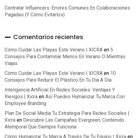
Contratar Influencers: Errores Comunes En Colaboraciones
Pagadas (y Cómo Evitarlos)
Comentarios recientes
Cómo Cuidar Las Playas Este Verano | XICRA
en
5
Consejos Para Contaminar Menos En Verano O Mientras
Viajas
Cómo Cuidar Las Playas Este Verano | XICRA
en
10
Consejos Para Reducir El Plástico En Tu Día A Día
Inteligencia Artificial En Redes Sociales: Ventajas Y
Riesgos | Xicra
en
Así Puedes Humanizar Tu Marca Con
Employee Branding
Plan De Social Media Tu Estrategia Para Redes Sociales |
Xicra
en
Descubre Las Campañas Evergreen, Contenido
Atemporal Que Siempre Funciona
Cómo Humanizar Tu Marca A Través De Tu Equipo | Xicra
en