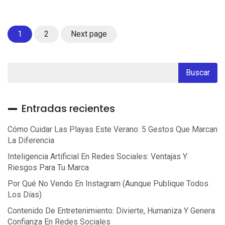
Page
Page
1
2
Next page
Entradas recientes
Cómo Cuidar Las Playas Este Verano: 5 Gestos Que Marcan
La Diferencia
Inteligencia Artificial En Redes Sociales: Ventajas Y
Riesgos Para Tu Marca
Por Qué No Vendo En Instagram (aunque Publique Todos
Los Días)
Contenido De Entretenimiento: Divierte, Humaniza Y Genera
Confianza En Redes Sociales