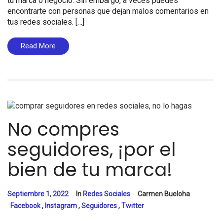
tu marca o negocio. Sin embargo, a veces puedes
encontrarte con personas que dejan malos comentarios en
tus redes sociales. […]
Read More
No compres
seguidores, ¡por el
bien de tu marca!
Septiembre 1, 2022
In
Redes Sociales
Carmen Bueloha
Facebook
,
Instagram
,
Seguidores
,
Twitter