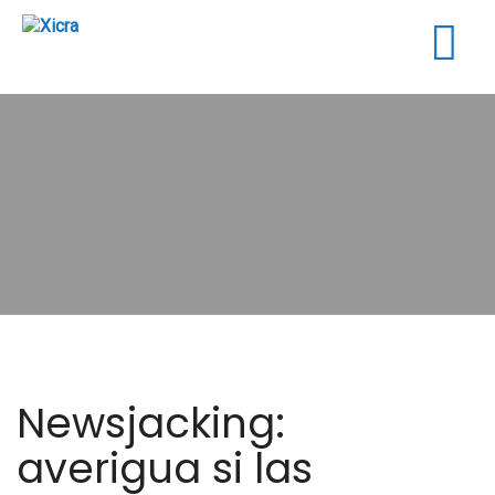
Togg
navig
Newsjacking:
averigua si las