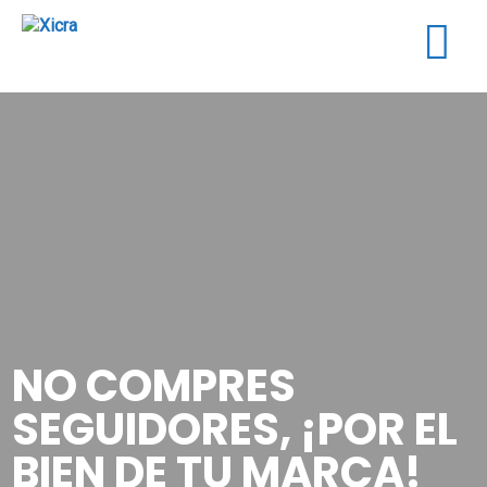
Togg
navig
NO COMPRES
SEGUIDORES, ¡POR EL
BIEN DE TU MARCA!