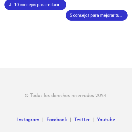
10 consejos para reducir el plástico en tu día a día
5 consejos para mejorar tus posts de redes sociales
© Todos los derechos reservados 2024
Instagram
|
Facebook
|
Twitter
|
Youtube