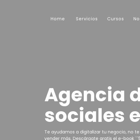
Home
Servicios
Cursos
No
Agencia d
sociales 
Te ayudamos a digitalizar tu negocio, no t
vender más. Descárgate gratis el e-book `