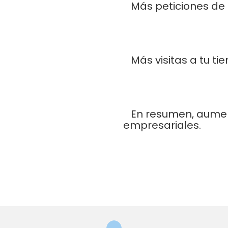
Más peticiones de
Más visitas a tu tie
En resumen, aumen
empresariales.