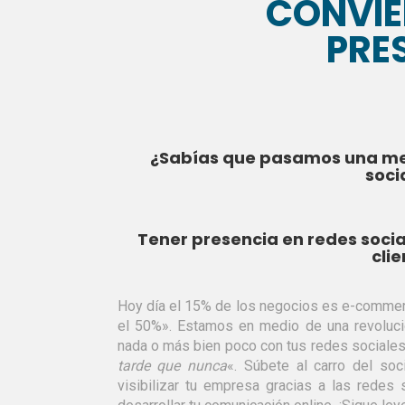
CONVIE
PRE
¿Sabías que pasamos una medi
soci
Tener presencia en redes socia
clie
Hoy día el 15% de los negocios es e-commer
el 50%». Estamos en medio de una revolució
nada o más bien poco con tus redes sociales; 
tarde que nunca
«. Súbete al carro del so
visibilizar tu empresa gracias a las redes