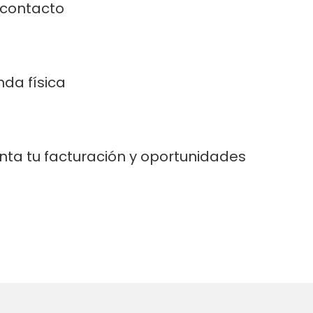
 contacto
nda física
ta tu facturación y oportunidades