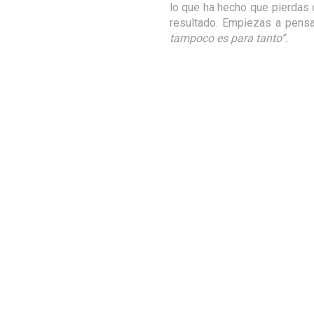
lo que ha hecho que pierdas d
resultado. Empiezas a pens
tampoco es para tanto”.