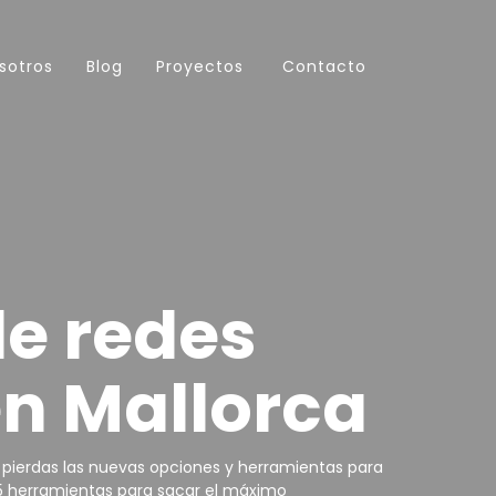
sotros
Blog
Proyectos
Contacto
e redes
en Mallorca
e pierdas las nuevas opciones y herramientas para
`5 herramientas para sacar el máximo