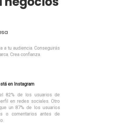
 negocios
esa
a a tu audiencia. Conseguirás
rca. Crea confianza.
está en Instagram
el 82% de los usuarios de
erfil en redes sociales. Otro
que un 87% de los usuarios
es o comentarios antes de
o.