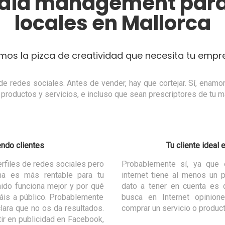
edia management para
locales en Mallorca
mos la pizca de creatividad que necesita tu empr
e redes sociales. Antes de vender, hay que cortejar. Sí, enamor
roductos y servicios, e incluso que sean prescriptores de tu ma
ndo clientes
Tu cliente ideal 
rfiles de redes sociales pero
Probablemente sí, ya que 
ma es más rentable para tu
internet tiene al menos un p
ido funciona mejor y por qué
dato a tener en cuenta es 
áis a público. Probablemente
busca en Internet opinion
clara que no os da resultados.
comprar un servicio o product
ir en publicidad en Facebook,