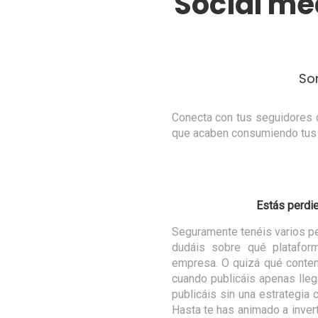
Social m
So
Conecta con tus seguidores d
que acaben consumiendo tus p
Estás perdie
Seguramente tenéis varios pe
dudáis sobre qué platafor
empresa. O quizá qué conten
cuando publicáis apenas lleg
publicáis sin una estrategia 
Hasta te has animado a invert