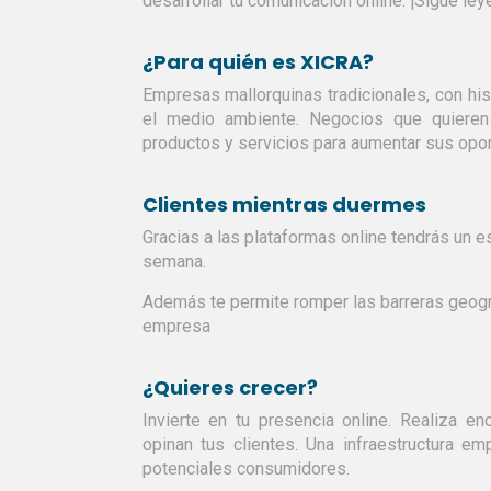
desarrollar tu comunicación online. ¡Sigue ley
¿Para quién es XICRA?
Empresas mallorquinas tradicionales, con hist
el medio ambiente. Negocios que quieren s
productos y servicios para aumentar sus opo
Clientes mientras duermes
Gracias a las plataformas online tendrás un es
semana.
Además te permite romper las barreras geogr
empresa
¿Quieres crecer?
Invierte en tu presencia online. Realiza e
opinan tus clientes. Una
infraestructura e
potenciales consumidores.