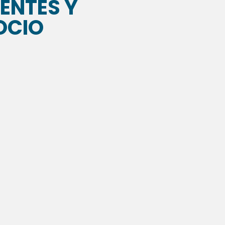
ENTES Y
OCIO