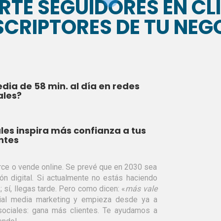
RTE SEGUIDORES EN CLI
SCRIPTORES DE TU NEG
a de 58 min. al día en redes
ales?
les inspira más confianza a tus
ntes
ce o vende online. Se prevé que en 2030 sea
n digital. Si actualmente no estás haciendo
sí, llegas tarde. Pero como dicen: «
más vale
cial media marketing y empieza desde ya a
 sociales: gana más clientes. Te ayudamos a