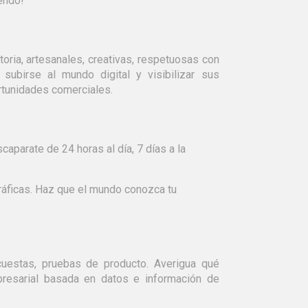
endo!
oria, artesanales, creativas, respetuosas con
ubirse al mundo digital y visibilizar sus
rtunidades comerciales.
caparate de 24 horas al día, 7 días a la
áficas. Haz que el mundo conozca tu
ncuestas, pruebas de producto. Averigua qué
mpresarial basada en datos e información de