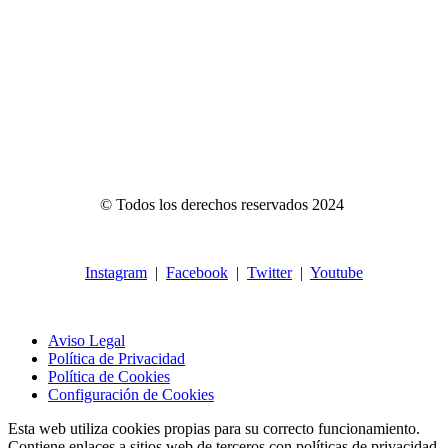
Conoce nuestros
proyectos
© Todos los derechos reservados 2024
Instagram
|
Facebook
|
Twitter
|
Youtube
Aviso Legal
Política de Privacidad
Política de Cookies
Configuración de Cookies
Esta web utiliza cookies propias para su correcto funcionamiento.
Contiene enlaces a sitios web de terceros con políticas de privacidad