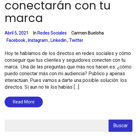
conectarán con tu
marca
Abril 5, 2021
In
Redes Sociales
Carmen Bueloha
Facebook
,
Instagram
,
Linkedin
,
Twitter
Hoy te hablamos de los directos en redes sociales y cómo
conseguir que tus clientes y seguidores conecten con tu
marca. Una de las preguntas que más nos hacen es: ¿cómo
puedo conectar más con mi audiencia? Publico y apenas
interactúan. Pues vamos a darte una posible solución: los
directos. Si aun no te los habías […]
Read More