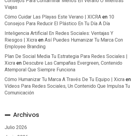
Consejos Para Contaminar Menos En Verano O Mientras
Viajas
Cómo Cuidar Las Playas Este Verano | XICRA
en
10
Consejos Para Reducir El Plástico En Tu Día A Día
Inteligencia Artificial En Redes Sociales: Ventajas Y
Riesgos | Xicra
en
Así Puedes Humanizar Tu Marca Con
Employee Branding
Plan De Social Media Tu Estrategia Para Redes Sociales |
Xicra
en
Descubre Las Campañas Evergreen, Contenido
Atemporal Que Siempre Funciona
Cómo Humanizar Tu Marca A Través De Tu Equipo | Xicra
en
Vídeos Para Redes Sociales, Un Contenido Que Impulsa Tu
Comunicación
Archivos
Julio 2026