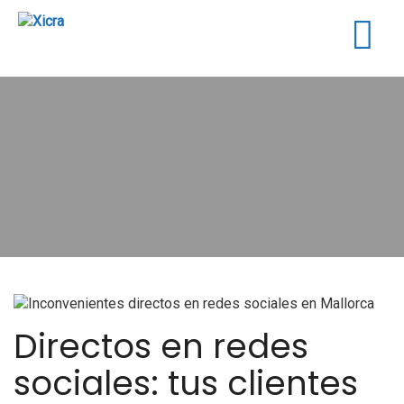
Togg
navig
Directos en redes
sociales: tus clientes