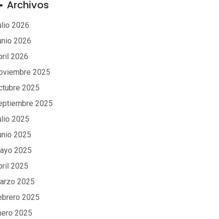
Archivos
ulio 2026
unio 2026
bril 2026
oviembre 2025
ctubre 2025
eptiembre 2025
ulio 2025
unio 2025
ayo 2025
bril 2025
arzo 2025
ebrero 2025
nero 2025