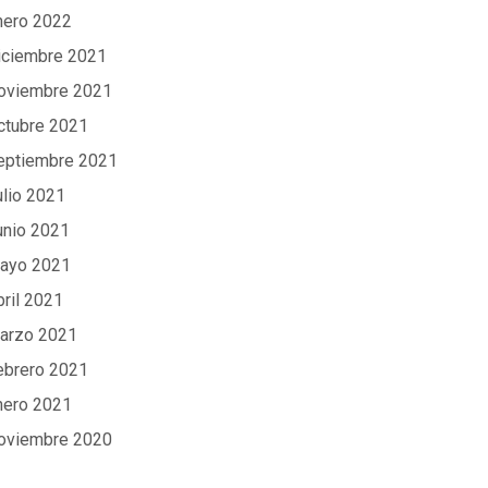
nero 2022
iciembre 2021
oviembre 2021
ctubre 2021
eptiembre 2021
ulio 2021
unio 2021
ayo 2021
bril 2021
arzo 2021
ebrero 2021
nero 2021
oviembre 2020