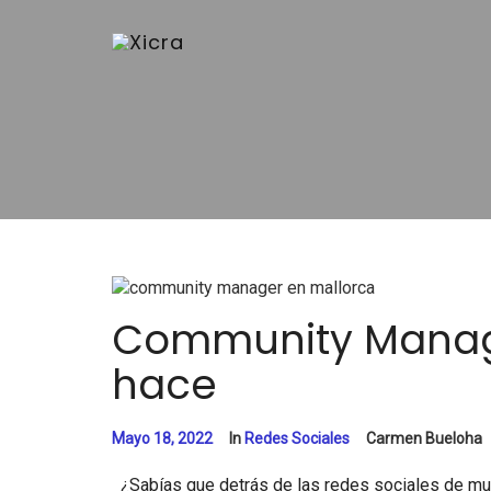
Community Manage
hace
Mayo 18, 2022
In
Redes Sociales
Carmen Bueloha
¿Sabías que detrás de las redes sociales de m