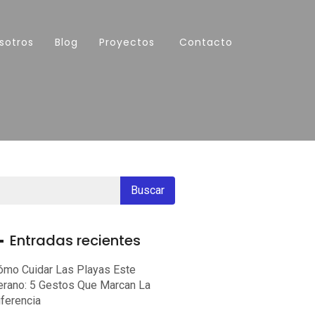
sotros
Blog
Proyectos
Contacto
Entradas recientes
ómo Cuidar Las Playas Este
erano: 5 Gestos Que Marcan La
iferencia