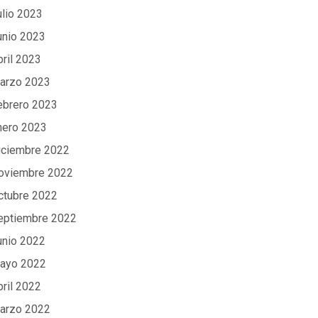
ulio 2023
unio 2023
bril 2023
arzo 2023
ebrero 2023
nero 2023
iciembre 2022
oviembre 2022
ctubre 2022
eptiembre 2022
unio 2022
ayo 2022
bril 2022
arzo 2022