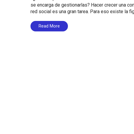
se encarga de gestionarlas? Hacer crecer una com
red social es una gran tarea. Para eso existe la f
Read More