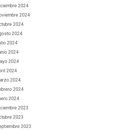
iciembre 2024
oviembre 2024
ctubre 2024
gosto 2024
ulio 2024
unio 2024
ayo 2024
bril 2024
arzo 2024
ebrero 2024
nero 2024
iciembre 2023
ctubre 2023
eptiembre 2023