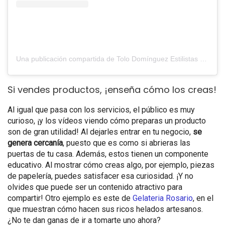
Una publicación compartida de Tolo Domínguez Estilistas (@tolodominguezestilistas)
Si vendes productos, ¡enseña cómo los creas!
Al igual que pasa con los servicios, el público es muy
curioso, ¡y los vídeos viendo cómo preparas un producto
son de gran utilidad! Al dejarles entrar en tu negocio,
se
genera cercanía
, puesto que es como si abrieras las
puertas de tu casa. Además, estos tienen un componente
educativo. Al mostrar cómo creas algo, por ejemplo, piezas
de papelería, puedes satisfacer esa curiosidad. ¡Y no
olvides que puede ser un contenido atractivo para
compartir! Otro ejemplo es este de
Gelateria Rosario
, en el
que muestran cómo hacen sus ricos helados artesanos.
¿No te dan ganas de ir a tomarte uno ahora?