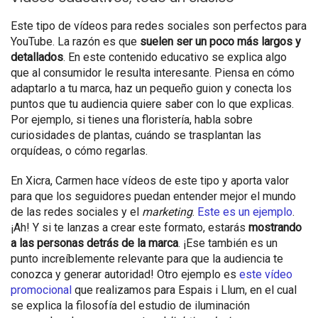
Este tipo de vídeos para redes sociales son perfectos para
YouTube. La razón es que
suelen ser un poco más largos y
detallados
. En este contenido educativo se explica algo
que al consumidor le resulta interesante. Piensa en cómo
adaptarlo a tu marca, haz un pequeño guion y conecta los
puntos que tu audiencia quiere saber con lo que explicas.
Por ejemplo, si tienes una floristería, habla sobre
curiosidades de plantas, cuándo se trasplantan las
orquídeas, o cómo regarlas.
En Xicra, Carmen hace vídeos de este tipo y aporta valor
para que los seguidores puedan entender mejor el mundo
de las redes sociales y el
marketing
.
Este es un ejemplo
.
¡Ah! Y si te lanzas a crear este formato, estarás
mostrando
a las personas detrás de la marca
. ¡Ese también es un
punto increíblemente relevante para que la audiencia te
conozca y generar autoridad! Otro ejemplo es
este vídeo
promocional
que realizamos para Espais i Llum, en el cual
se explica la filosofía del estudio de iluminación