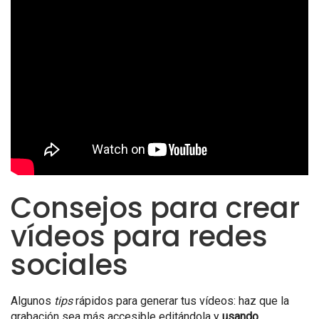
Consejos para crear
vídeos para redes
sociales
Algunos
tips
rápidos para generar tus vídeos: haz que la
grabación sea más accesible editándola y
usando