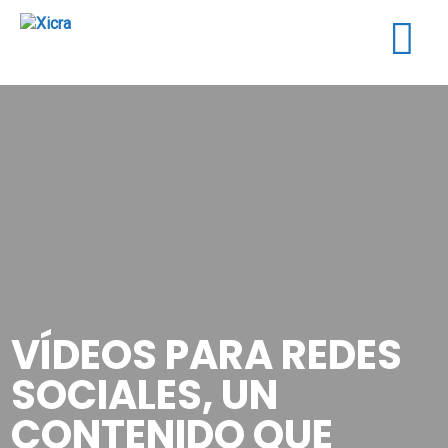
Togg
navig
VÍDEOS PARA REDES
SOCIALES, UN
CONTENIDO QUE