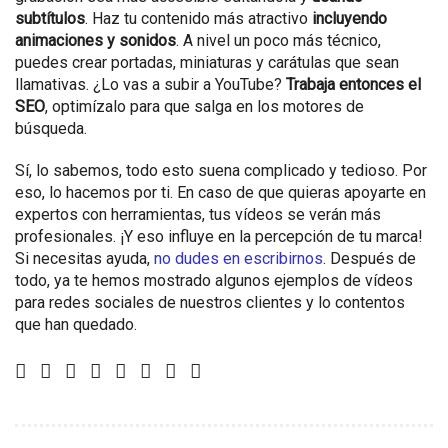
subtítulos
. Haz tu contenido más atractivo
incluyendo
animaciones y sonidos
. A nivel un poco más técnico,
puedes crear portadas, miniaturas y carátulas que sean
llamativas. ¿Lo vas a subir a YouTube?
Trabaja entonces el
SEO
, optimízalo para que salga en los motores de
búsqueda.
Sí, lo sabemos, todo esto suena complicado y tedioso. Por
eso, lo hacemos por ti. En caso de que quieras apoyarte en
expertos con herramientas, tus vídeos se verán más
profesionales. ¡Y eso influye en la percepción de tu marca!
Si necesitas ayuda,
no dudes en escribirnos
. Después de
todo, ya te hemos mostrado algunos ejemplos de vídeos
para redes sociales de nuestros clientes y lo contentos
que han quedado.