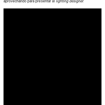
aprovechando para presentar al
lighting designer
.