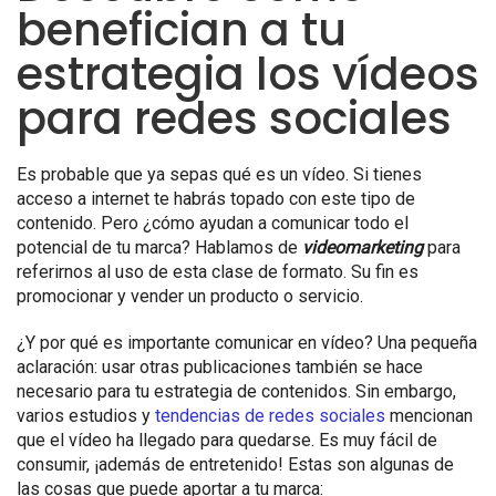
benefician a tu
estrategia los vídeos
para redes sociales
Es probable que ya sepas qué es un vídeo. Si tienes
acceso a internet te habrás topado con este tipo de
contenido. Pero ¿cómo ayudan a comunicar todo el
potencial de tu marca? Hablamos de
videomarketing
para
referirnos al uso de esta clase de formato. Su fin es
promocionar y vender un producto o servicio.
¿Y por qué es importante comunicar en vídeo? Una pequeña
aclaración: usar otras publicaciones también se hace
necesario para tu estrategia de contenidos. Sin embargo,
varios estudios y
tendencias de redes sociales
mencionan
que el vídeo ha llegado para quedarse. Es muy fácil de
consumir, ¡además de entretenido! Estas son algunas de
las cosas que puede aportar a tu marca: