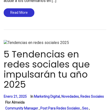
acude a los comentarios en […]
Read More
5 Tendencias en
redes sociales que
impulsarán tu año
2025
Enero 21, 2025
In
Marketing Digital
,
Novedades
,
Redes Sociales
Flor Almeida
Community Manager
,
Post Para Redes Sociales
,
Seo
,