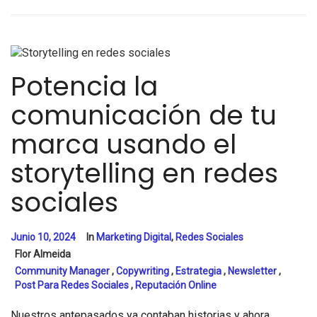
Potencia la
comunicación de tu
marca usando el
storytelling en redes
sociales
Junio 10, 2024
In
Marketing Digital
,
Redes Sociales
Flor Almeida
Community Manager
,
Copywriting
,
Estrategia
,
Newsletter
,
Post Para Redes Sociales
,
Reputación Online
Nuestros antepasados ya contaban historias y ahora