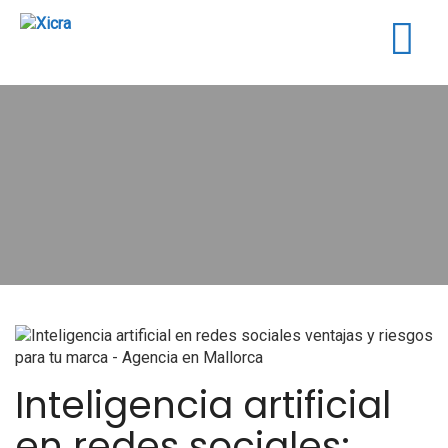
Togg
navig
Inteligencia artificial
en redes sociales: