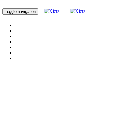
Toggle navigation
Home
Servicios
Cursos
Nosotros
Blog
Proyectos
Contacto