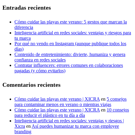
Entradas recientes
Cómo cuidar las playas este verano: 5 gestos que marcan la
diferencia
Inteligencia artificial en redes sociales: ventajas y riesgos para
tu marca
Por qué no vendo en Instagram (aunque publique todos los
días)
Contenido de entretenimiento: divierte, humaniza y genera
confianza en redes sociales
Contratar influencers: errores comunes en colaboraciones
pagadas (y cómo evitarlos)
Comentarios recientes
Cómo cuidar las playas este verano | XICRA
en
5 consejos
para contaminar menos en verano o mientras viajas
Cómo cuidar las playas este verano | XICRA
en
10 consejos
para reducir el plástico en tu día a día
Inteligencia artificial en redes sociales: ventajas y riesgos |
Xicra
en
Así puedes humanizar tu marca con employee
branding