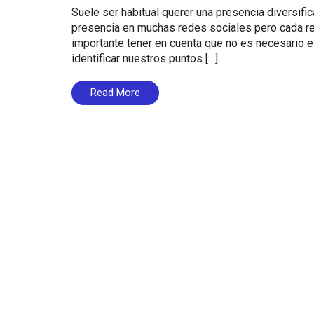
Suele ser habitual querer una presencia diversifi
presencia en muchas redes sociales pero cada red
importante tener en cuenta que no es necesario es
identificar nuestros puntos […]
Read More