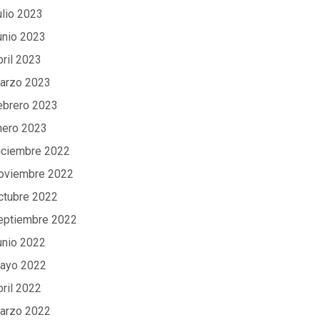
ulio 2023
unio 2023
bril 2023
arzo 2023
ebrero 2023
nero 2023
iciembre 2022
oviembre 2022
ctubre 2022
eptiembre 2022
unio 2022
ayo 2022
bril 2022
arzo 2022