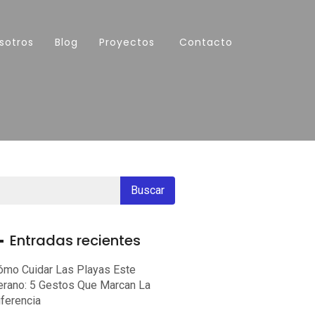
sotros
Blog
Proyectos
Contacto
Entradas recientes
ómo Cuidar Las Playas Este
erano: 5 Gestos Que Marcan La
iferencia