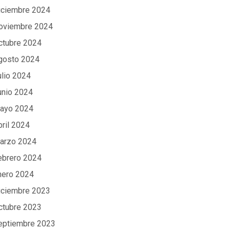
iciembre 2024
oviembre 2024
ctubre 2024
gosto 2024
ulio 2024
unio 2024
ayo 2024
bril 2024
arzo 2024
ebrero 2024
nero 2024
iciembre 2023
ctubre 2023
eptiembre 2023