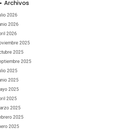
Archivos
ulio 2026
unio 2026
bril 2026
oviembre 2025
ctubre 2025
eptiembre 2025
ulio 2025
unio 2025
ayo 2025
bril 2025
arzo 2025
ebrero 2025
nero 2025