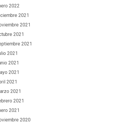
nero 2022
iciembre 2021
oviembre 2021
ctubre 2021
eptiembre 2021
ulio 2021
unio 2021
ayo 2021
bril 2021
arzo 2021
ebrero 2021
nero 2021
oviembre 2020