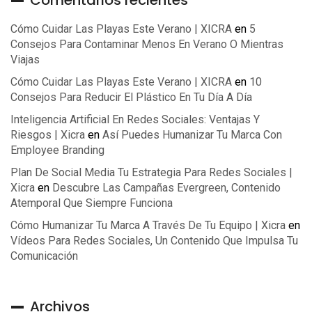
Comentarios recientes
Cómo Cuidar Las Playas Este Verano | XICRA
en
5
Consejos Para Contaminar Menos En Verano O Mientras
Viajas
Cómo Cuidar Las Playas Este Verano | XICRA
en
10
Consejos Para Reducir El Plástico En Tu Día A Día
Inteligencia Artificial En Redes Sociales: Ventajas Y
Riesgos | Xicra
en
Así Puedes Humanizar Tu Marca Con
Employee Branding
Plan De Social Media Tu Estrategia Para Redes Sociales |
Xicra
en
Descubre Las Campañas Evergreen, Contenido
Atemporal Que Siempre Funciona
Cómo Humanizar Tu Marca A Través De Tu Equipo | Xicra
en
Vídeos Para Redes Sociales, Un Contenido Que Impulsa Tu
Comunicación
Archivos