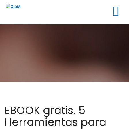
Togg
navig
EBOOK gratis. 5
Herramientas para