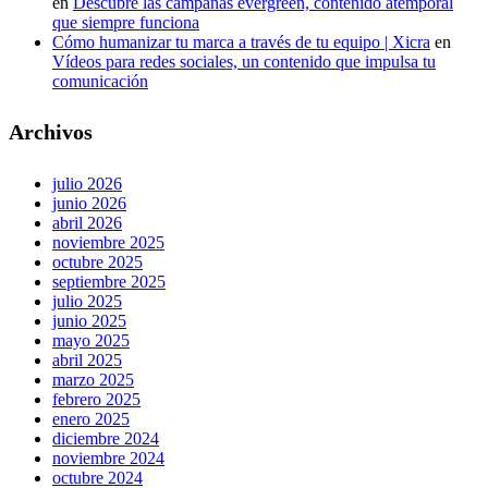
en
Descubre las campañas evergreen, contenido atemporal
que siempre funciona
Cómo humanizar tu marca a través de tu equipo | Xicra
en
Vídeos para redes sociales, un contenido que impulsa tu
comunicación
Archivos
julio 2026
junio 2026
abril 2026
noviembre 2025
octubre 2025
septiembre 2025
julio 2025
junio 2025
mayo 2025
abril 2025
marzo 2025
febrero 2025
enero 2025
diciembre 2024
noviembre 2024
octubre 2024