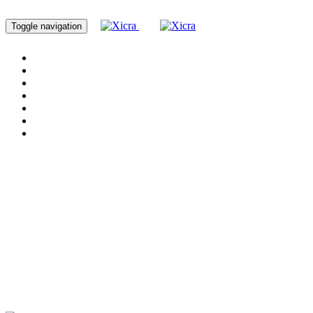
Toggle navigation
Home
Servicios
Cursos
Nosotros
Blog
Proyectos
Contacto