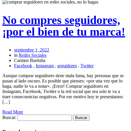
No compres seguidores,
¡por el bien de tu marca!
septiembre 1, 2022
in
Redes Sociales
Carmen Bueloha
Facebook
,
Instagram
,
seguidores
,
Twitter
Aunque comprar seguidores tiene mala fama, hay personas que se
pasan al lado oscuro. Es posible que pienses: «por una vez que lo
haga, nadie lo va a notar». ¡Error! Comprar seguidores en
Instagram, Facebook, Twitter o la red social que sea solo te va a
traer consecuencias negativas. Por ese motivo hoy te presentamos
[…]
Read More
Buscar: