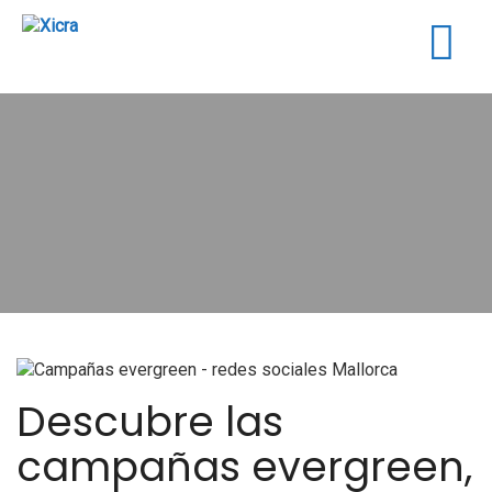
Togg
navig
Descubre las
campañas evergreen,