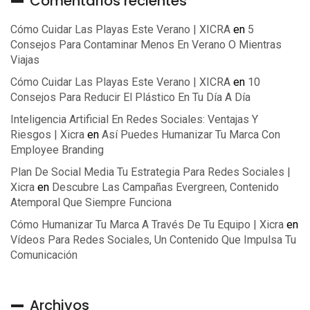
Comentarios recientes
Cómo Cuidar Las Playas Este Verano | XICRA
en
5
Consejos Para Contaminar Menos En Verano O Mientras
Viajas
Cómo Cuidar Las Playas Este Verano | XICRA
en
10
Consejos Para Reducir El Plástico En Tu Día A Día
Inteligencia Artificial En Redes Sociales: Ventajas Y
Riesgos | Xicra
en
Así Puedes Humanizar Tu Marca Con
Employee Branding
Plan De Social Media Tu Estrategia Para Redes Sociales |
Xicra
en
Descubre Las Campañas Evergreen, Contenido
Atemporal Que Siempre Funciona
Cómo Humanizar Tu Marca A Través De Tu Equipo | Xicra
en
Vídeos Para Redes Sociales, Un Contenido Que Impulsa Tu
Comunicación
Archivos