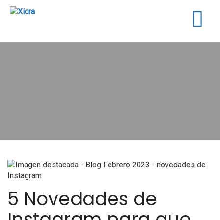
Togg
navig
5 Novedades de
Instagram para que