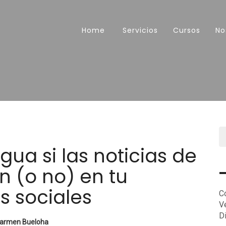
Home
Servicios
Cursos
No
gua si las noticias de
n (o no) en tu
s sociales
C
V
D
armen Bueloha