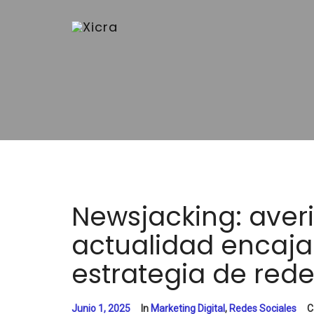
Newsjacking: averi
actualidad encaja
estrategia de rede
Junio 1, 2025
In
Marketing Digital
,
Redes Sociales
C