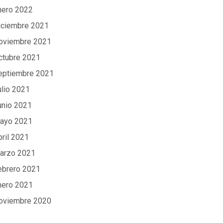
nero 2022
iciembre 2021
oviembre 2021
ctubre 2021
eptiembre 2021
ulio 2021
unio 2021
ayo 2021
bril 2021
arzo 2021
ebrero 2021
nero 2021
oviembre 2020