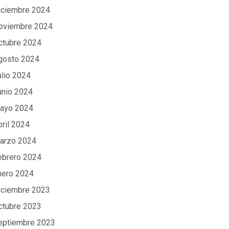
iciembre 2024
oviembre 2024
ctubre 2024
gosto 2024
ulio 2024
unio 2024
ayo 2024
bril 2024
arzo 2024
ebrero 2024
nero 2024
iciembre 2023
ctubre 2023
eptiembre 2023