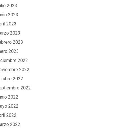
ulio 2023
unio 2023
bril 2023
arzo 2023
ebrero 2023
nero 2023
iciembre 2022
oviembre 2022
ctubre 2022
eptiembre 2022
unio 2022
ayo 2022
bril 2022
arzo 2022