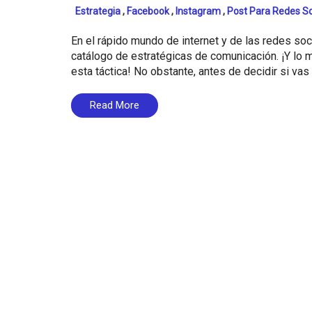
Estrategia
,
Facebook
,
Instagram
,
Post Para Redes So
En el rápido mundo de internet y de las redes soc
catálogo de estratégicas de comunicación. ¡Y lo
esta táctica! No obstante, antes de decidir si vas 
Read More