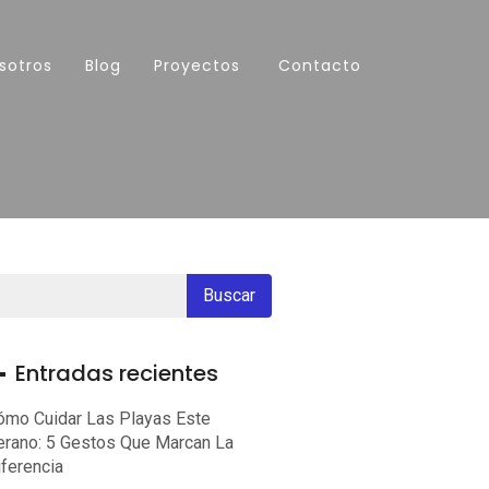
sotros
Blog
Proyectos
Contacto
Entradas recientes
ómo Cuidar Las Playas Este
erano: 5 Gestos Que Marcan La
iferencia