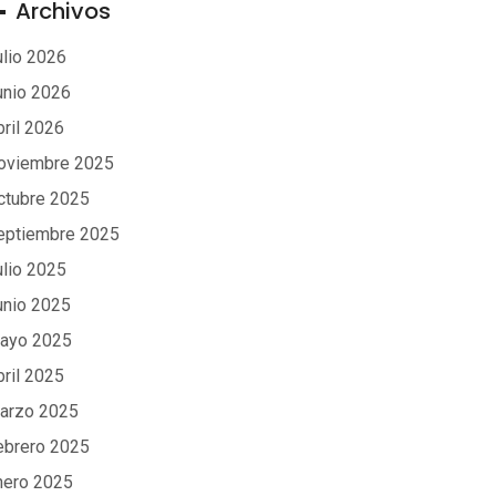
Archivos
ulio 2026
unio 2026
bril 2026
oviembre 2025
ctubre 2025
eptiembre 2025
ulio 2025
unio 2025
ayo 2025
bril 2025
arzo 2025
ebrero 2025
nero 2025