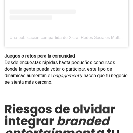
Una publicación compartida de Xicra, Redes Sociales Mallorca (@xicra_es)
Juegos o retos para la comunidad
Desde encuestas rápidas hasta pequeños concursos
donde la gente pueda votar o participar, este tipo de
dinámicas aumentan el
engagement
y hacen que tu negocio
se sienta más cercano.
Riesgos de olvidar
integrar
branded
entertainment
a tu