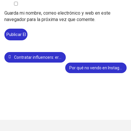
Guarda mi nombre, correo electrónico y web en este
navegador para la próxima vez que comente.
Contratar influencers: errores comunes en colaboraciones pagadas (y cómo evitarlos)
Por qué no vendo en Instagram (aunque publique todos los días)