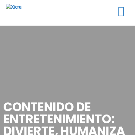
Togg
navig
CONTENIDO DE
ENTRETENIMIENTO:
DIVIERTE, HUMANIZA