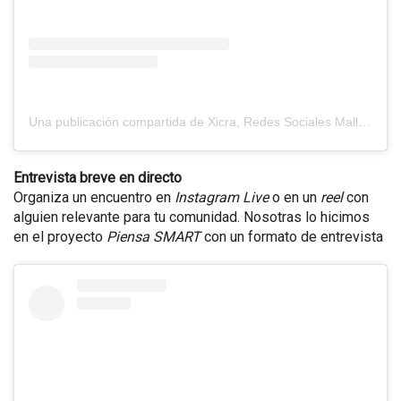
Una publicación compartida de Xicra, Redes Sociales Mallorca (@xicra_es)
Entrevista breve en directo
Organiza un encuentro en
Instagram Live
o en un
reel
con
alguien relevante para tu comunidad. Nosotras lo hicimos
en el proyecto
Piensa SMART
con un formato de entrevista