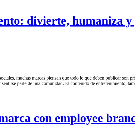
nto: divierte, humaniza y
ociales, muchas marcas piensan que todo lo que deben publicar son pro
 y sentirse parte de una comunidad. El contenido de entretenimiento, 
 marca con employee bran