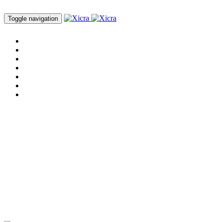
Toggle navigation
Home
Servicios
Cursos
Nosotros
Blog
Proyectos
Contacto