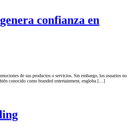
 genera confianza en
mociones de sus productos o servicios. Sin embargo, los usuarios no
también conocido como branded entertainment, engloba […]
ding