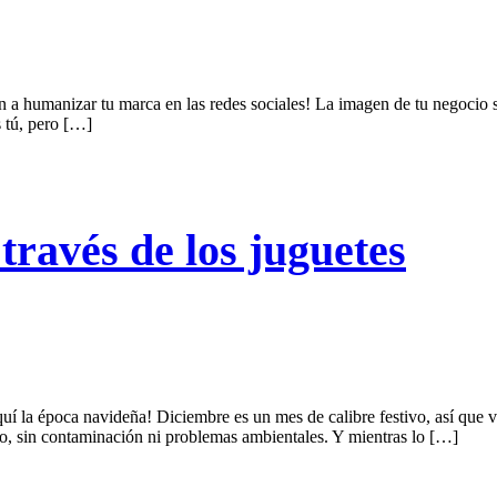
 a humanizar tu marca en las redes sociales! La imagen de tu negocio se
s tú, pero […]
través de los juguetes
quí la época navideña! Diciembre es un mes de calibre festivo, así que 
o, sin contaminación ni problemas ambientales. Y mientras lo […]