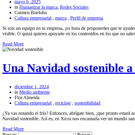
mayo 6, 2025
in
Humanizar la marca
,
Redes Sociales
Carmen Bueloha
Cultura empresarial
,
marca
,
Perfil de empresa
Si sois un equipo en tu empresa, ¡es hora de proponerles que te ayuden
visible. O quizá quieres apoyarte en los contenidos en los que no sale
Read More
Una Navidad sostenible a 
diciembre 1, 2024
in
Medio ambiente
Flor Almeida
Cultura empresarial
,
reciclaje
,
sostenibilidad
¿Ya vas notando el frío? Entonces, abrígate bien, ¡que pronto estará a
Navidad sostenible. Así es, en Xicra nos encantaría ver un mundo san
Read More
Buscar: