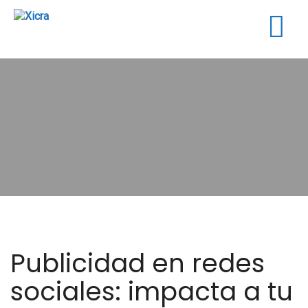
Togg
navig
Publicidad en redes
sociales: impacta a tu