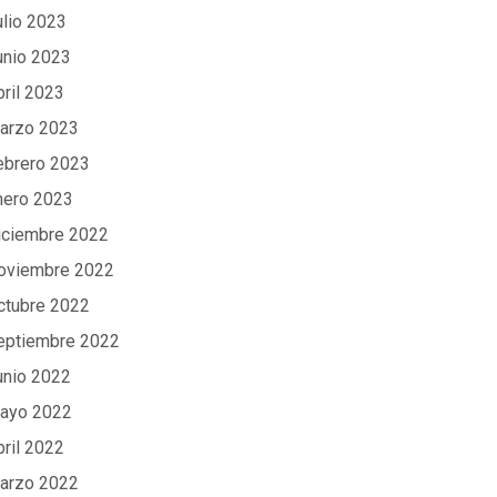
ulio 2023
unio 2023
bril 2023
arzo 2023
ebrero 2023
nero 2023
iciembre 2022
oviembre 2022
ctubre 2022
eptiembre 2022
unio 2022
ayo 2022
bril 2022
arzo 2022