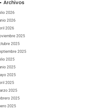
Archivos
ulio 2026
unio 2026
bril 2026
oviembre 2025
ctubre 2025
eptiembre 2025
ulio 2025
unio 2025
ayo 2025
bril 2025
arzo 2025
ebrero 2025
nero 2025