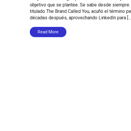
objetivo que se plantee. Se sabe desde siempre.
titulado The Brand Called You, acuñó el término pe
décadas después, aprovechando LinkedIn para […
Read More