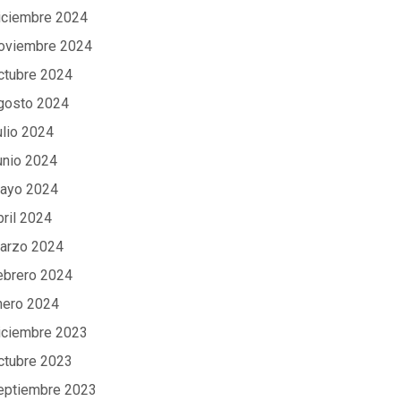
iciembre 2024
oviembre 2024
ctubre 2024
gosto 2024
ulio 2024
unio 2024
ayo 2024
bril 2024
arzo 2024
ebrero 2024
nero 2024
iciembre 2023
ctubre 2023
eptiembre 2023