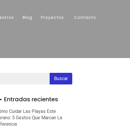
sotros
Blog
Proyectos
Contacto
Entradas recientes
ómo Cuidar Las Playas Este
erano: 5 Gestos Que Marcan La
iferencia