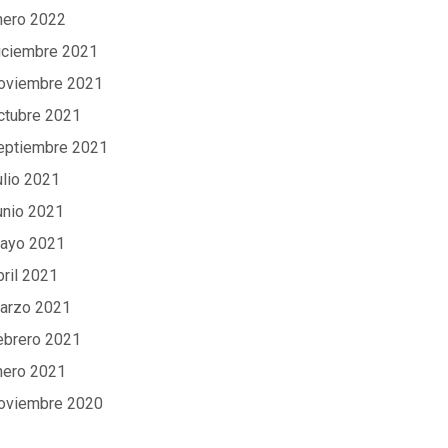
nero 2022
iciembre 2021
oviembre 2021
ctubre 2021
eptiembre 2021
ulio 2021
unio 2021
ayo 2021
bril 2021
arzo 2021
ebrero 2021
nero 2021
oviembre 2020