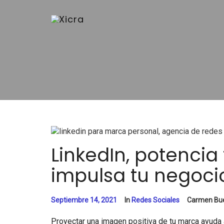
LinkedIn, potencia
impulsa tu negoci
Septiembre 14, 2021
In
Redes Sociales
Carmen Bu
Proyectar una imagen positiva de tu marca ayuda a