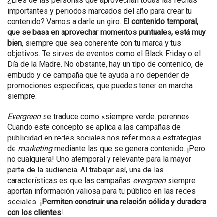
¿Eres de las personas que aprovechan todas las fechas
importantes y periodos marcados del año para crear tu
contenido? Vamos a darle un giro.
El contenido temporal,
que se basa en aprovechar momentos puntuales, está muy
bien
, siempre que sea coherente con tu marca y tus
objetivos. Te sirves de eventos como el Black Friday o el
Día de la Madre. No obstante, hay un tipo de contenido, de
embudo y de campaña que te ayuda a no depender de
promociones específicas, que puedes tener en marcha
siempre.
Evergreen
se traduce como «siempre verde, perenne».
Cuando este concepto se aplica a las campañas de
publicidad en redes sociales nos referimos a estrategias
de
marketing
mediante las que se genera contenido. ¡Pero
no cualquiera! Uno atemporal y relevante para la mayor
parte de la audiencia. Al trabajar así, una de las
características es que las campañas
evergreen
siempre
aportan información valiosa para tu público en las redes
sociales. ¡
Permiten construir una relación sólida y duradera
con los clientes
!