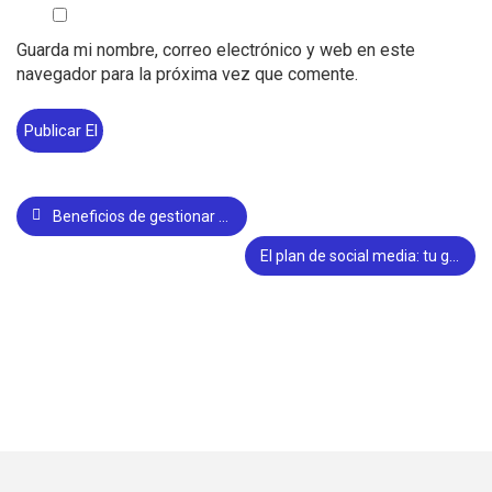
Guarda mi nombre, correo electrónico y web en este
navegador para la próxima vez que comente.
Beneficios de gestionar bien las reseñas de Google en tu Perfil de empresa
El plan de social media: tu guía en tu estrategia de redes sociales