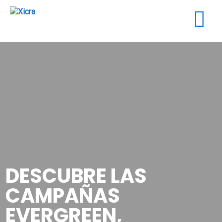
Togg
navig
DESCUBRE LAS
CAMPAÑAS
EVERGREEN,