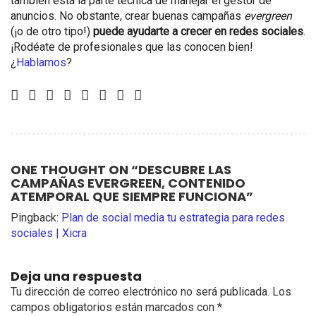
también está la parte técnica de manejar el gestor de
anuncios. No obstante, crear buenas campañas
evergreen
(¡o de otro tipo!)
puede ayudarte a crecer en redes sociales
.
¡Rodéate de profesionales que las conocen bien!
¿
Hablamos
?
ONE THOUGHT ON “
DESCUBRE LAS
CAMPAÑAS EVERGREEN, CONTENIDO
ATEMPORAL QUE SIEMPRE FUNCIONA
”
Pingback:
Plan de social media tu estrategia para redes
sociales | Xicra
Deja una respuesta
Tu dirección de correo electrónico no será publicada.
Los
campos obligatorios están marcados con
*