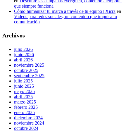
en
Descubre las campañas evergreen, contenido atemporal
que siempre funciona
Cómo humanizar tu marca a través de tu equipo | Xicra
en
Vídeos para redes sociales, un contenido que impulsa tu
comunicación
Archivos
julio 2026
junio 2026
abril 2026
noviembre 2025
octubre 2025
septiembre 2025
julio 2025
junio 2025
mayo 2025
abril 2025
marzo 2025
febrero 2025
enero 2025
diciembre 2024
noviembre 2024
octubre 2024