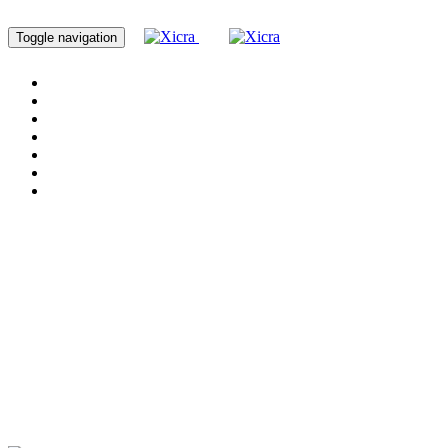
Toggle navigation
Home
Servicios
Cursos
Nosotros
Blog
Proyectos
Contacto