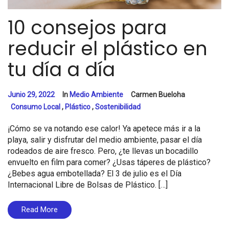
10 consejos para
reducir el plástico en
tu día a día
Junio 29, 2022
In
Medio Ambiente
Carmen Bueloha
Consumo Local
,
Plástico
,
Sostenibilidad
¡Cómo se va notando ese calor! Ya apetece más ir a la
playa, salir y disfrutar del medio ambiente, pasar el día
rodeados de aire fresco. Pero, ¿te llevas un bocadillo
envuelto en film para comer? ¿Usas táperes de plástico?
¿Bebes agua embotellada? El 3 de julio es el Día
Internacional Libre de Bolsas de Plástico. […]
Read More