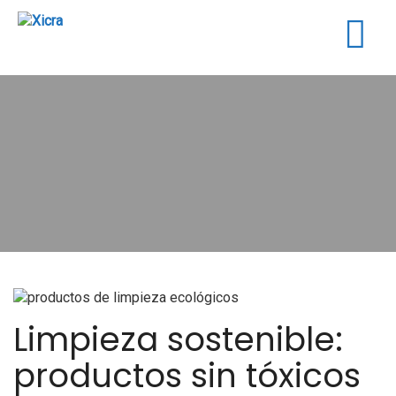
Togg
navig
Limpieza sostenible:
productos sin tóxicos