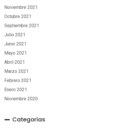
Noviembre 2021
Octubre 2021
Septiembre 2021
Julio 2021
Junio 2021
Mayo 2021
Abril 2021
Marzo 2021
Febrero 2021
Enero 2021
Noviembre 2020
Categorías