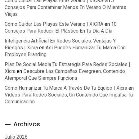
Cómo Cuidar Las Playas Este Verano | XICRA
en
5
Consejos Para Contaminar Menos En Verano O Mientras
Viajas
Cómo Cuidar Las Playas Este Verano | XICRA
en
10
Consejos Para Reducir El Plástico En Tu Día A Día
Inteligencia Artificial En Redes Sociales: Ventajas Y
Riesgos | Xicra
en
Así Puedes Humanizar Tu Marca Con
Employee Branding
Plan De Social Media Tu Estrategia Para Redes Sociales |
Xicra
en
Descubre Las Campañas Evergreen, Contenido
Atemporal Que Siempre Funciona
Cómo Humanizar Tu Marca A Través De Tu Equipo | Xicra
en
Vídeos Para Redes Sociales, Un Contenido Que Impulsa Tu
Comunicación
Archivos
Julio 2026