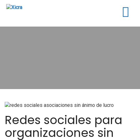
Togg
navig
Redes sociales para
organizaciones sin