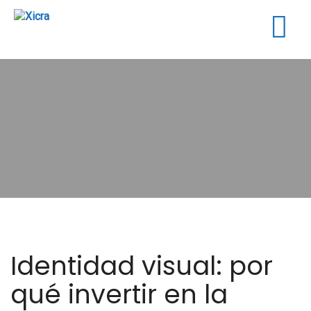
Togg
navig
Identidad visual: por
qué invertir en la