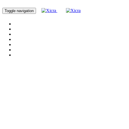
Toggle navigation
Home
Servicios
Cursos
Nosotros
Blog
Proyectos
Contacto