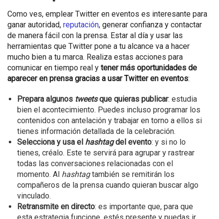
Como ves, emplear Twitter en eventos es interesante para
ganar autoridad,
reputación
, generar confianza y contactar
de manera fácil con la prensa. Estar al día y usar las
herramientas que Twitter pone a tu alcance va a hacer
mucho bien a tu marca. Realiza estas acciones para
comunicar en tiempo real y
tener más oportunidades de
aparecer en prensa gracias a usar Twitter en eventos
:
Prepara algunos
tweets
que quieras publicar
: estudia
bien el acontecimiento. Puedes incluso programar los
contenidos con antelación y trabajar en torno a ellos si
tienes información detallada de la celebración.
Selecciona y usa el
hashtag
del evento
: y si no lo
tienes, créalo. Este te servirá para agrupar y rastrear
todas las conversaciones relacionadas con el
momento. Al
hashtag
también se remitirán los
compañeros de la prensa cuando quieran buscar algo
vinculado.
Retransmite en directo
: es importante que, para que
esta estrategia funcione, estés presente y puedas ir