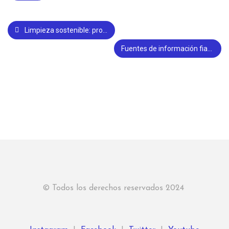
Limpieza sostenible: productos sin tóxicos para cuidar de tu hogar y del planeta
Fuentes de información fiables: la importancia de verificarlas
© Todos los derechos reservados 2024