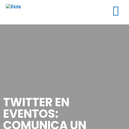
Togg
navig
TWITTER EN
EVENTOS:
COMUNICA UN