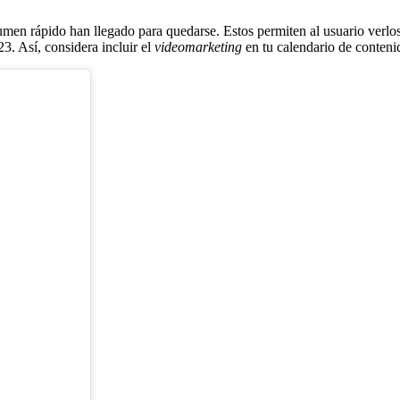
en rápido han llegado para quedarse. Estos permiten al usuario verlos e
3. Así, considera incluir el
videomarketing
en tu calendario de conteni