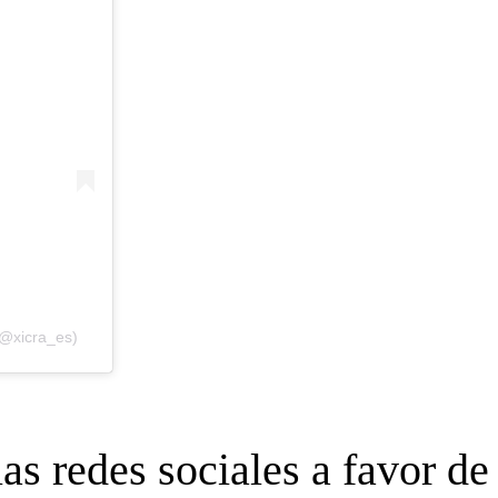
(@xicra_es)
as redes sociales a favor de