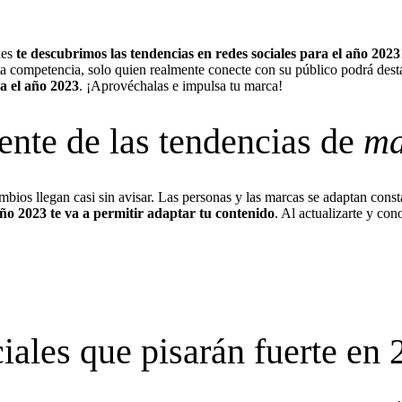
ues
te descubrimos las tendencias en redes sociales para el año 2023
nta competencia, solo quien realmente conecte con su público podrá desta
a el año 2023
. ¡Aprovéchalas e impulsa tu marca!
iente de las tendencias de
ma
ios llegan casi sin avisar. Las personas y las marcas se adaptan consta
año 2023 te va a permitir adaptar tu contenido
. Al actualizarte y con
iales que pisarán fuerte en