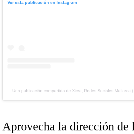
Ver esta publicación en Instagram
Una publicación compartida de Xicra, Redes Sociales Mallorca 
Aprovecha la dirección de l