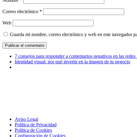
Nombre
*
Correo electrónico
*
Web
Guarda mi nombre, correo electrónico y web en este navegador p
7 consejos para responder a comentarios negativos en las redes 
Identidad visual: por qué invertir en la imagen de tu negocio
Aviso Legal
Política de Privacidad
Política de Cookies
Configuración de Cookies