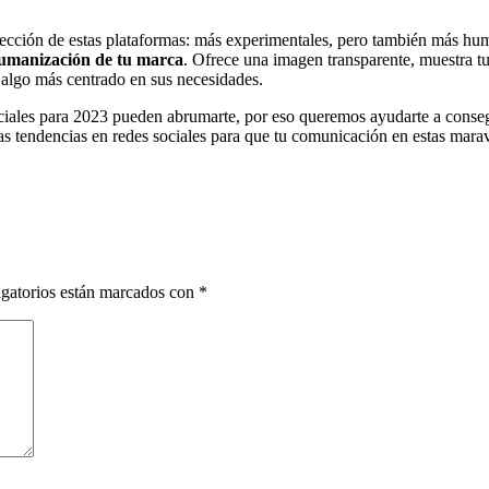
rección
de estas plataformas: más experimentales, pero también más hum
umanización de tu marca
. Ofrece una imagen transparente, muestra tu
 algo más centrado en sus necesidades.
ciales para 2023 pueden abrumarte, por eso queremos ayudarte a conseg
s tendencias en redes sociales para que tu comunicación en estas marav
gatorios están marcados con
*