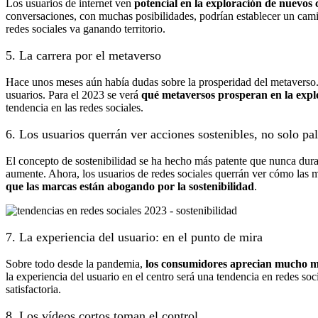
Los usuarios de internet ven
potencial en la exploración de nuevos
conversaciones, con muchas posibilidades, podrían establecer un cami
redes sociales va ganando territorio.
5. La carrera por el metaverso
Hace unos meses aún había dudas sobre la prosperidad del metaverso.
usuarios. Para el 2023 se verá
qué metaversos prosperan en la exp
tendencia en las redes sociales.
6. Los usuarios querrán ver acciones sostenibles, no solo pa
El concepto de sostenibilidad se ha hecho más patente que nunca dura
aumente. Ahora, los usuarios de redes sociales querrán ver cómo las m
que las marcas están abogando por la sostenibilidad
.
7. La experiencia del usuario: en el punto de mira
Sobre todo desde la pandemia,
los consumidores aprecian mucho m
la experiencia del usuario en el centro será una tendencia en redes s
satisfactoria.
8. Los vídeos cortos toman el control