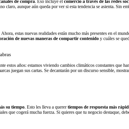
 canales de compra
. Eso incluye el
comercio a través de las redes soc
no claro, aunque aún queda por ver si esta tendencia se asienta. Sin e
 Ahora, estas nuevas realidades están mucho más presentes en el mundo
loración de nuevas maneras de compartir contenido
y cuáles se qued
labras
nte estos años: estamos viviendo cambios climáticos constantes que han
arcas juegan sus cartas. Se decantarán por un discurso sensible, mostra
ás su tiempo
. Esto les lleva a querer
tiempos de respuesta más rápid
ociales que cogerá mucha fuerza. Si quieres que tu negocio destaque, de