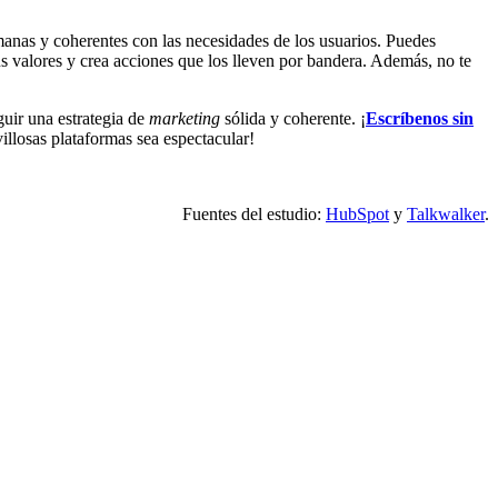
anas y coherentes con las necesidades de los usuarios. Puedes
s valores y crea acciones que los lleven por bandera. Además, no te
uir una estrategia de
marketing
sólida y coherente. ¡
Escríbenos sin
illosas plataformas sea espectacular!
Fuentes del estudio:
HubSpot
y
Talkwalker
.