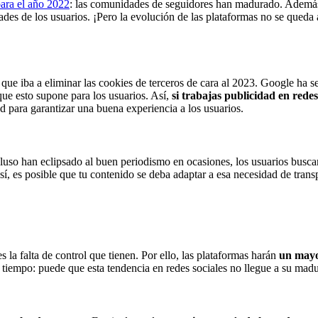
para el año 2022
: las comunidades de seguidores han madurado. Además, 
ades de los usuarios. ¡Pero la evolución de las plataformas no se queda
que iba a eliminar las cookies de terceros de cara al 2023. Google ha s
 que esto supone para los usuarios. Así,
si trabajas publicidad en redes
ad para garantizar una buena experiencia a los usuarios.
incluso han eclipsado al buen periodismo en ocasiones, los usuarios bus
sí, es posible que tu contenido se deba adaptar a esa necesidad de trans
 la falta de control que tienen. Por ello, las plataformas harán
un mayor
l tiempo: puede que esta tendencia en redes sociales no llegue a su madu