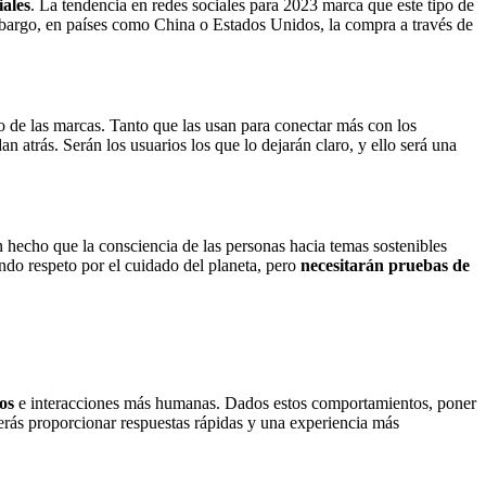
iales
. La tendencia en redes sociales para 2023 marca que este tipo de
mbargo, en países como China o Estados Unidos, la compra a través de
 de las marcas. Tanto que las usan para conectar más con los
an atrás. Serán los usuarios los que lo dejarán claro, y ello será una
 hecho que la consciencia de las personas hacia temas sostenibles
ndo respeto por el cuidado del planeta, pero
necesitarán pruebas de
os
e interacciones más humanas. Dados estos comportamientos, poner
berás proporcionar respuestas rápidas y una experiencia más