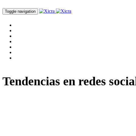
Toggle navigation
Home
Servicios
Cursos
Nosotros
Blog
Proyectos
Contacto
Tendencias en redes socia