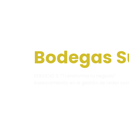
Bodegas 
SERVICIO 3. “Transforma tu negocio”
Asesoramiento en la gestión de redes soc