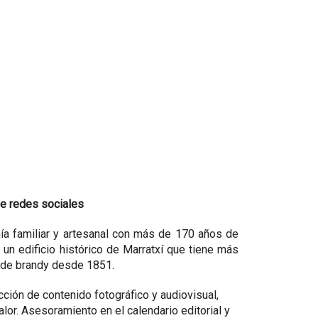
e redes sociales
 familiar y artesanal con más de 170 años de
n un edificio histórico de Marratxí que tiene más
 de brandy desde 1851.
cción de contenido fotográfico y audiovisual,
or. Asesoramiento en el calendario editorial y