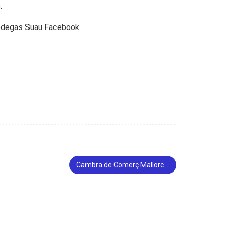
.
Cambra de Comerç Mallorca