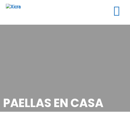
Togg
navig
PAELLAS EN CASA