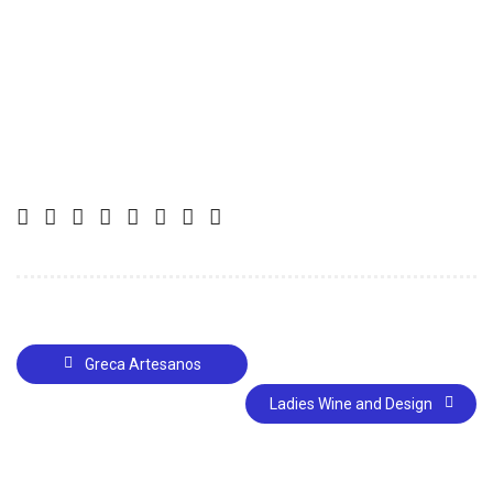
Greca Artesanos
Ladies Wine and Design