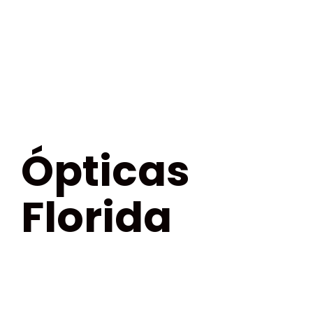
Ópticas
Florida
SERVICIO 1. “Enamora a tus seguidores”
Gestión de redes sociales de Instagram,
Facebook y Google My Business