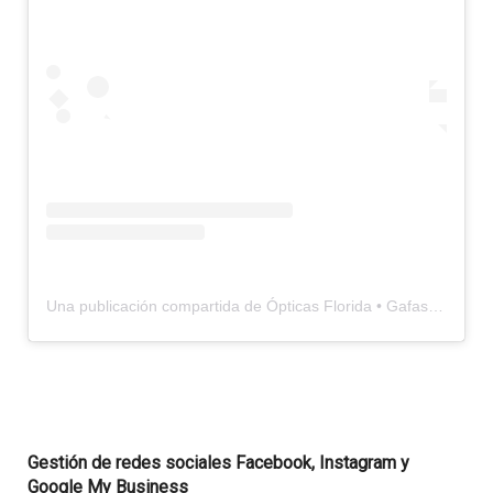
Una publicación compartida de Ópticas Florida • Gafas en Mallorca (@opticasflorida)
Gestión de redes sociales Facebook, Instagram y
Google My Business