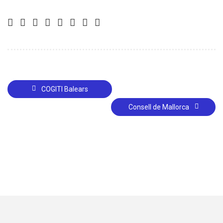
COGITI Balears
Consell de Mallorca