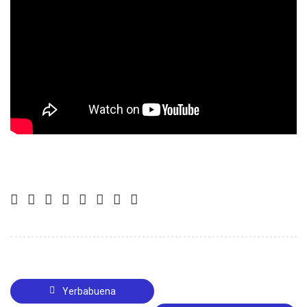
Yerbabuena