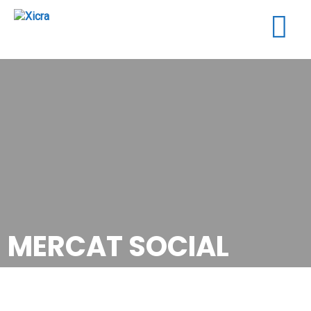
Togg
navig
MERCAT SOCIAL