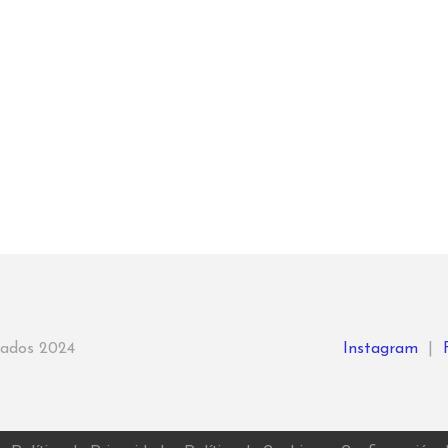
rvados 2024
Instagram
|