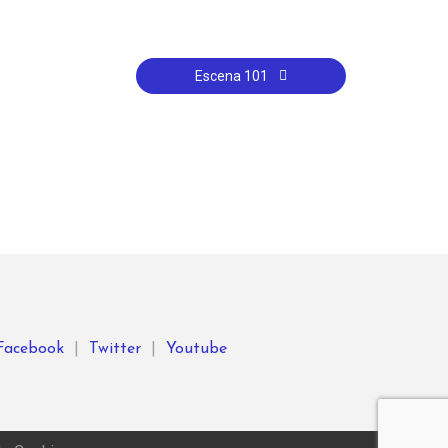
Escena 101
Facebook
|
Twitter
|
Youtube