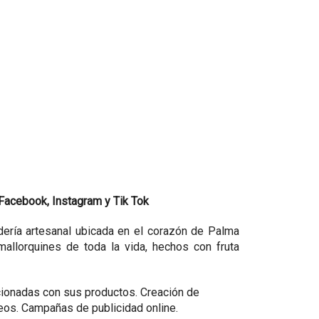
Facebook, Instagram y Tik Tok
dería artesanal ubicada en el corazón de Palma
mallorquines de toda la vida, hechos con fruta
cionadas con sus productos. Creación de
deos. Campañas de publicidad online.