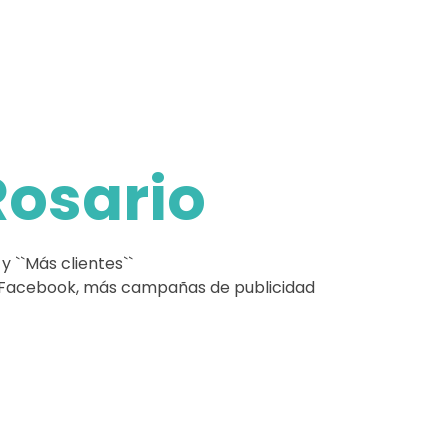
Rosario
y ``Más clientes``
y Facebook, más campañas de publicidad