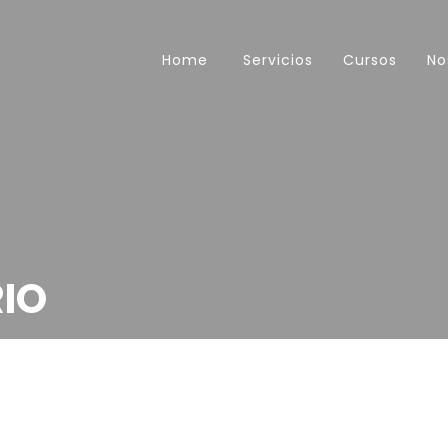
Home
Servicios
Cursos
No
RIO