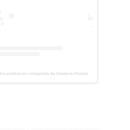
Una publicación compartida de Gelateria Rosario • Artisan Ice Cream (@gelateria_rosario_)