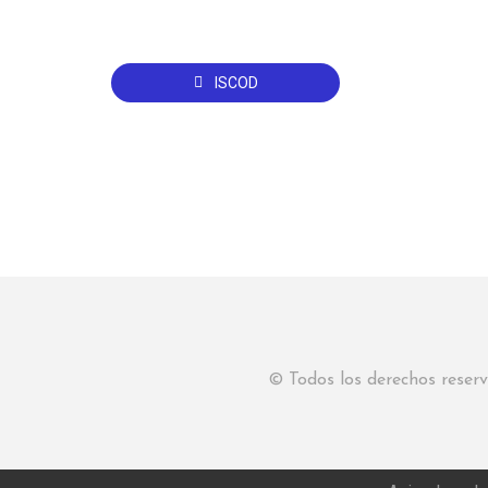
ISCOD
© Todos los derechos rese