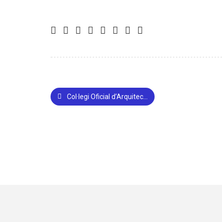
Col·legi Oficial d’Arquitectes – COAIB