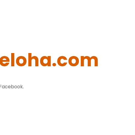
eloha.com
 Facebook.