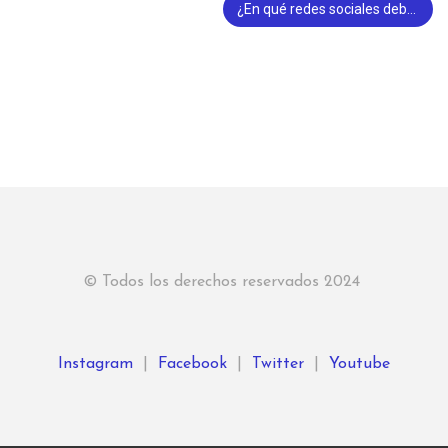
¿En qué redes sociales debe estar mi negocio?
© Todos los derechos reservados 2024
Instagram
|
Facebook
|
Twitter
|
Youtube