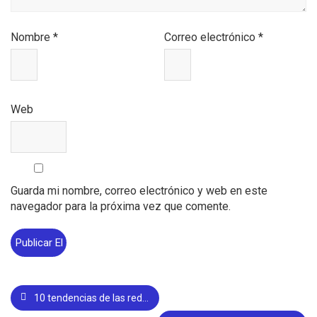
Nombre
*
Correo electrónico
*
Web
Guarda mi nombre, correo electrónico y web en este
navegador para la próxima vez que comente.
10 tendencias de las redes sociales en 2021, ¿cuáles de ellas ya usas?